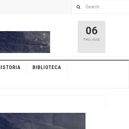
06
THU
,
AUG
HISTORIA
BIBLIOTECA