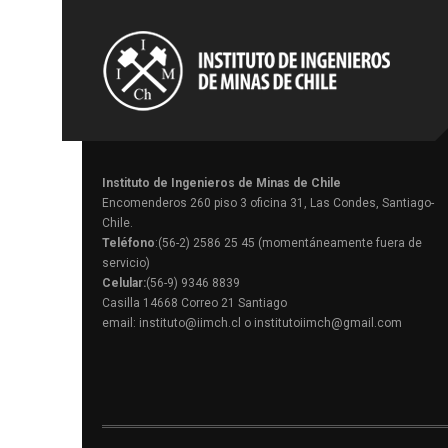
Instituto de Ingenieros de Minas de Chile
Encomenderos 260 piso 3 oficina 31, Las Condes, Santiago-
Chile.
Teléfono
:(56-2) 2586 25 45 (momentáneamente fuera de
servicio)
Celular:
(56-9) 9346 8839
Casilla 14668 Correo 21 Santiago
email: instituto@iimch.cl o institutoiimch@gmail.com