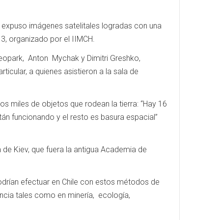
expuso imágenes satelitales logradas con una
13, organizado por el IIMCH.
Geopark, Anton Mychak y Dimitri Greshko,
ticular, a quienes asistieron a la sala de
los miles de objetos que rodean la tierra: “Hay 16
están funcionando y el resto es basura espacial”
 de Kiev, que fuera la antigua Academia de
odrían efectuar en Chile con estos métodos de
encia tales como en minería, ecología,