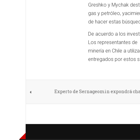
Greshko y Mychak desta
gas y petróleo, yacimie
de hacer estas búsqued
De acuerdo a los invest
Los representantes de 
minería en Chile a util
entregados por estos sa
Experto de Sernageomin expondrá charl