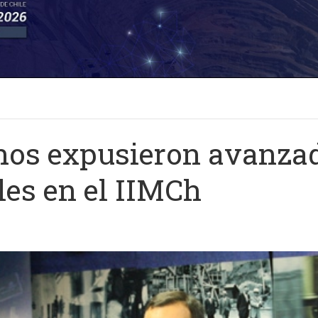
nos expusieron avanzad
les en el IIMCh