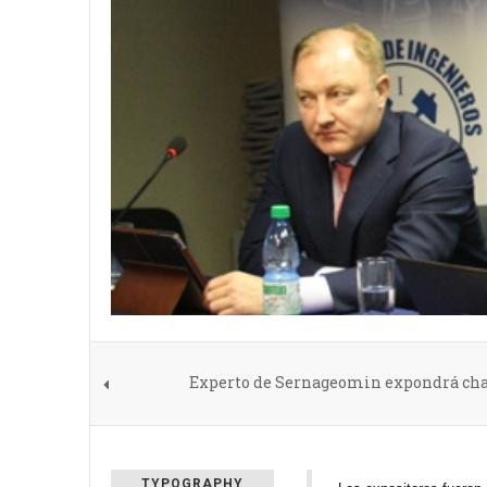
Experto de Sernageomin expondrá charl
TYPOGRAPHY