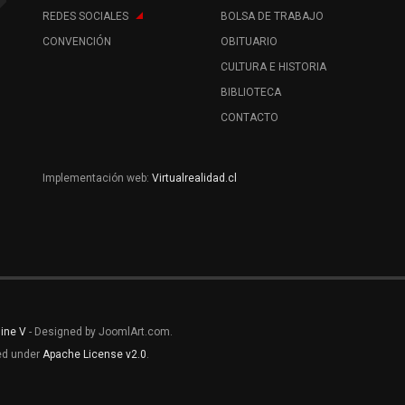
REDES SOCIALES
BOLSA DE TRABAJO
CONVENCIÓN
OBITUARIO
CULTURA E HISTORIA
BIBLIOTECA
CONTACTO
Implementación web:
Virtualrealidad.cl
line V
- Designed by JoomlArt.com.
sed under
Apache License v2.0
.