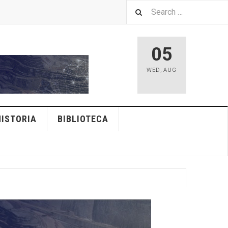
05
WED
,
AUG
HISTORIA
BIBLIOTECA