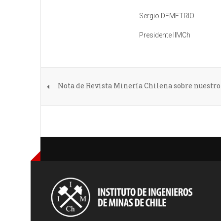
Sergio DEMETRIO
Presidente IIMCh
Nota de Revista Minería Chilena sobre nuestr