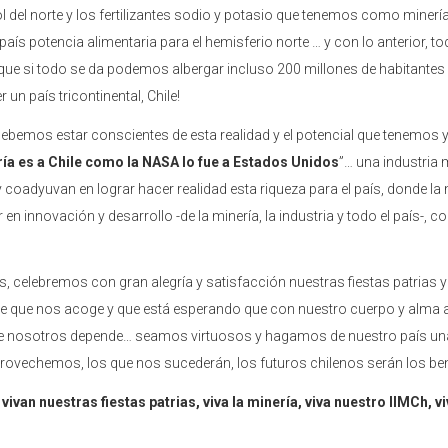
 del norte y los fertilizantes sodio y potasio que tenemos como minería, 
 país potencia alimentaria para el hemisferio norte … y con lo anterior
ue si todo se da podemos albergar incluso 200 millones de habitantes e
r un país tricontinental, Chile!
emos estar conscientes de esta realidad y el potencial que tenemos y
ría es a Chile como la NASA lo fue a Estados Unidos
”… una industria
oadyuvan en lograr hacer realidad esta riqueza para el país, donde la 
 en innovación y desarrollo -de la minería, la industria y todo el país-, 
 celebremos con gran alegría y satisfacción nuestras fiestas patrias y c
le que nos acoge y que está esperando que con nuestro cuerpo y alma 
, de nosotros depende… seamos virtuosos y hagamos de nuestro país un
provechemos, los que nos sucederán, los futuros chilenos serán los be
vivan nuestras fiestas patrias, viva la minería, viva nuestro IIMCh, viv