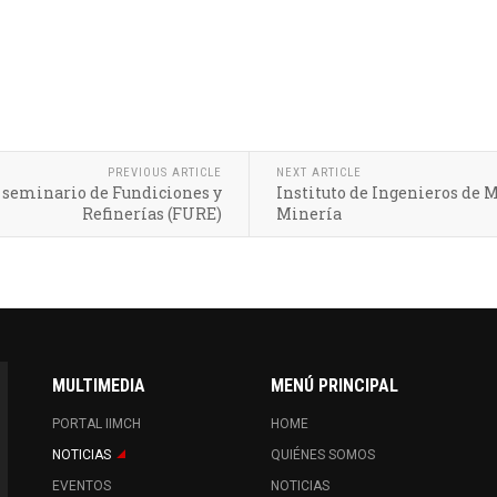
PREVIOUS ARTICLE
NEXT ARTICLE
o seminario de Fundiciones y
Instituto de Ingenieros de M
Refinerías (FURE)
Minería
MULTIMEDIA
MENÚ PRINCIPAL
PORTAL IIMCH
HOME
NOTICIAS
QUIÉNES SOMOS
EVENTOS
NOTICIAS