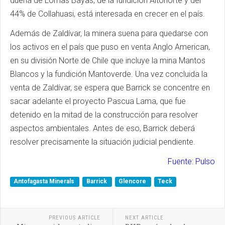
dueña de Lomas Bayas, de la fundición Altonorte y del
44% de Collahuasi, está interesada en crecer en el país.
Además de Zaldívar, la minera suena para quedarse con
los activos en el país que puso en venta Anglo American,
en su división Norte de Chile que incluye la mina Mantos
Blancos y la fundición Mantoverde. Una vez concluida la
venta de Zaldívar, se espera que Barrick se concentre en
sacar adelante el proyecto Pascua Lama, que fue
detenido en la mitad de la construcción para resolver
aspectos ambientales. Antes de eso, Barrick deberá
resolver precisamente la situación judicial pendiente.
Fuente: Pulso
Antofagasta Minerals
Barrick
Glencore
Teck
PREVIOUS ARTICLE
NEXT ARTICLE