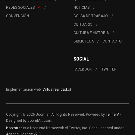
REDES SOCIALES
NOTICIAS
CONVENCIÓN
BOLSA DE TRABAJO
OBITUARIO
CULTURA E HISTORIA
BIBLIOTECA
CONTACTO
SOCIAL
FACEBOOK
TWITTER
Implementación web:
Virtualrealidad.cl
Copyright © 2026 Joomla!. All Rights Reserved. Powered by
Teline V
-
Designed by JoomlArt.com.
Bootstrap
is a front-end framework of Twitter, Inc. Code licensed under
Apache License v2.0
.