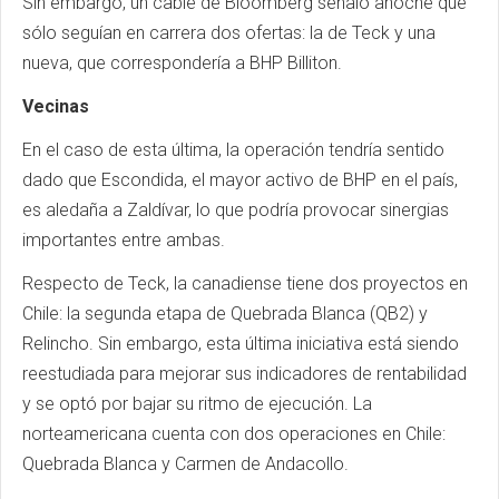
Sin embargo, un cable de Bloomberg señaló anoche que
sólo seguían en carrera dos ofertas: la de Teck y una
nueva, que correspondería a BHP Billiton.
Vecinas
En el caso de esta última, la operación tendría sentido
dado que Escondida, el mayor activo de BHP en el país,
es aledaña a Zaldívar, lo que podría provocar sinergias
importantes entre ambas.
Respecto de Teck, la canadiense tiene dos proyectos en
Chile: la segunda etapa de Quebrada Blanca (QB2) y
Relincho. Sin embargo, esta última iniciativa está siendo
reestudiada para mejorar sus indicadores de rentabilidad
y se optó por bajar su ritmo de ejecución. La
norteamericana cuenta con dos operaciones en Chile:
Quebrada Blanca y Carmen de Andacollo.