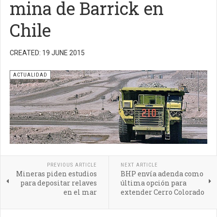
mina de Barrick en
Chile
CREATED: 19 JUNE 2015
ACTUALIDAD
PREVIOUS ARTICLE
NEXT ARTICLE
Mineras piden estudios
BHP envía adenda como
para depositar relaves
última opción para
en el mar
extender Cerro Colorado