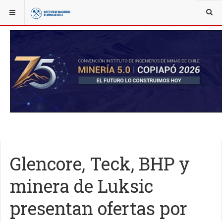
YOU ARE HERE:
NOTICIAS
ACTUALIDAD
Glencore, Teck, BHP y
minera de Luksic
presentan ofertas por