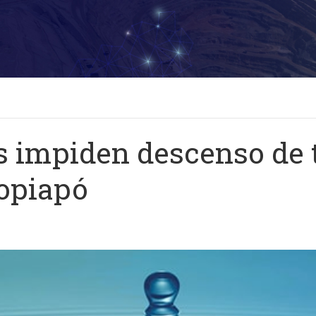
s impiden descenso de 
opiapó