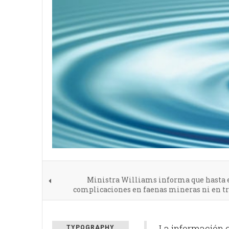
Ministra Williams informa que hasta 
complicaciones en faenas mineras ni en tr
La información q
TYPOGRAPHY