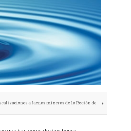
calizaciones a faenas mineras de la Región de
 es que hay cerca de diez buses