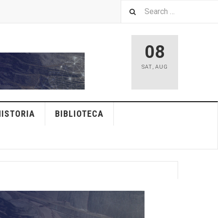
08
SAT
,
AUG
HISTORIA
BIBLIOTECA