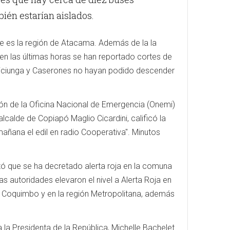
ién estarían aislados.
le es la región de Atacama. Además de la la
en las últimas horas se han reportado cortes de
riciunga y Caserones no hayan podido descender
ón de la Oficina Nacional de Emergencia (Onemi)
alcalde de Copiapó Maglio Cicardini, calificó la
mañana el edil en radio Cooperativa". Minutos
tó que se ha decretado alerta roja en la comuna
s autoridades elevaron el nivel a Alerta Roja en
a, Coquimbo y en la región Metropolitana, además
la Presidenta de la República, Michelle Bachelet.