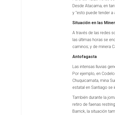
Desde Atacama, en tanto
y "esto puede tender a
Situación en las Mine
A través de las redes 
las últimas horas se en
caminos; y de minera C
Antofagasta
Las intensas lluvias g
Por ejemplo, en Codelc
Chuquicamata, mina Sur
estatal en Santiago se 
También durante la jorn
retiro de faenas restri
Barrick, la situación t