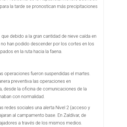
 para la tarde se pronostican más precipitaciones
 que debido a la gran cantidad de nieve caída en
s no han podido descender por los cortes en los
ados en la ruta hacia la faena.
ias operaciones fueron suspendidas el martes.
nera preventiva las operaciones en
a, desde la oficina de comunicaciones de la
ionaban con normalidad.
s redes sociales una alerta Nivel 2 (acceso y
 bajaran al campamento base. En Zaldívar, de
rabajadores a través de los mismos medios.