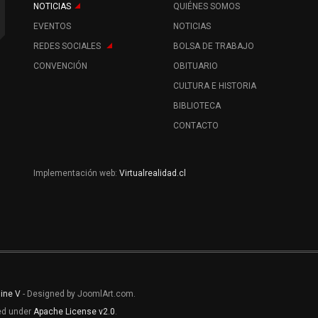
NOTICIAS
QUIÉNES SOMOS
EVENTOS
NOTICIAS
REDES SOCIALES
BOLSA DE TRABAJO
CONVENCIÓN
OBITUARIO
CULTURA E HISTORIA
BIBLIOTECA
CONTACTO
Implementación web:
Virtualrealidad.cl
line V
- Designed by JoomlArt.com.
sed under
Apache License v2.0
.