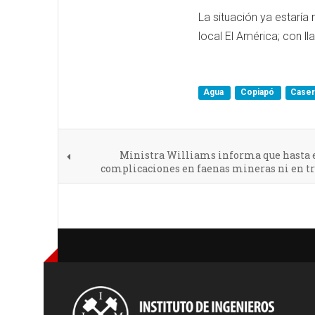
La situación ya estaría
local El América; con l
Agua
Copiapó
Case
Ministra Williams informa que hasta 
complicaciones en faenas mineras ni en tr