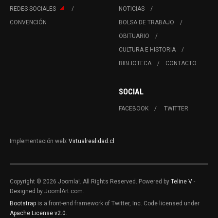
REDES SOCIALES
NOTICIAS
CONVENCIÓN
BOLSA DE TRABAJO
OBITUARIO
CULTURA E HISTORIA
BIBLIOTECA
CONTACTO
SOCIAL
FACEBOOK
TWITTER
Implementación web:
Virtualrealidad.cl
Copyright © 2026 Joomla!. All Rights Reserved. Powered by
Teline V
-
Designed by JoomlArt.com.
Bootstrap
is a front-end framework of Twitter, Inc. Code licensed under
Apache License v2.0
.