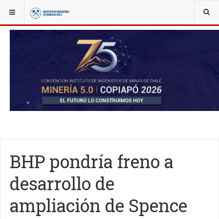
YOU ARE HERE:
NOTICIAS
ACTUALIDAD
BHP pondría freno a
desarrollo de
ampliación de Spence