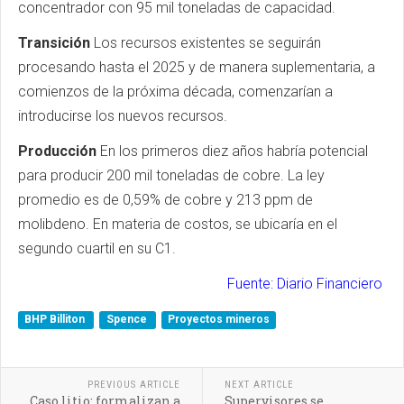
concentrador con 95 mil toneladas de capacidad.
Transición
Los recursos existentes se seguirán
procesando hasta el 2025 y de manera suplementaria, a
comienzos de la próxima década, comenzarían a
introducirse los nuevos recursos.
Producción
En los primeros diez años habría potencial
para producir 200 mil toneladas de cobre. La ley
promedio es de 0,59% de cobre y 213 ppm de
molibdeno. En materia de costos, se ubicaría en el
segundo cuartil en su C1.
Fuente: Diario Financiero
BHP Billiton
Spence
Proyectos mineros
PREVIOUS ARTICLE
NEXT ARTICLE
Caso litio: formalizan a
Supervisores se