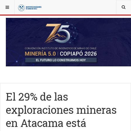
YOU ARE HERE:
NOTICIAS
ACTUALIDAD
El 29% de las
exploraciones mineras
en Atacama está