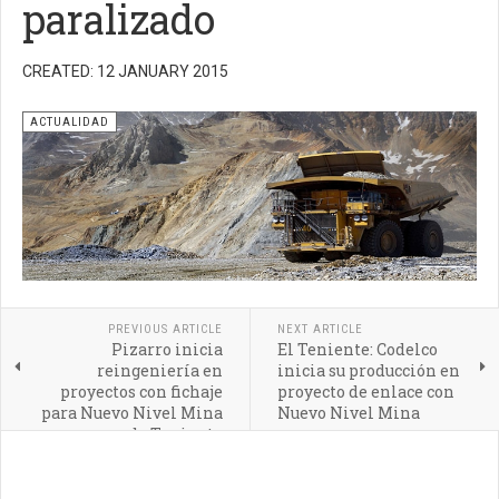
paralizado
CREATED: 12 JANUARY 2015
ACTUALIDAD
PREVIOUS ARTICLE
NEXT ARTICLE
Pizarro inicia
El Teniente: Codelco
reingeniería en
inicia su producción en
proyectos con fichaje
proyecto de enlace con
para Nuevo Nivel Mina
Nuevo Nivel Mina
de Teniente