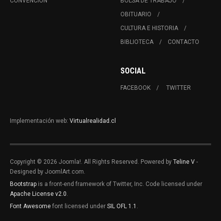
CONVENCIÓN
BOLSA DE TRABAJO
OBITUARIO
CULTURA E HISTORIA
BIBLIOTECA
CONTACTO
SOCIAL
FACEBOOK
TWITTER
Implementación web:
Virtualrealidad.cl
Copyright © 2026 Joomla!. All Rights Reserved. Powered by
Teline V
-
Designed by JoomlArt.com.
Bootstrap
is a front-end framework of Twitter, Inc. Code licensed under
Apache License v2.0
.
Font Awesome
font licensed under
SIL OFL 1.1
.