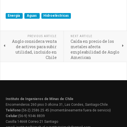
Energía
Aguas
Hidroeléctricas
PREVIOUS ARTICLE
NEXT ARTICLE
Anglo considera venta
Caída en precio de los
de activos para subir
metales afecta
utilidad, incluido en
empleabilidad de Anglo
Chile
American
Instituto de Ingenieros de Minas de Chile
Encomenderos 260 piso 3 oficina 31, Las Condes, Santiago-Chile.
Teléfono
:(56-2) 2586 25 45 (momentáneamente fuera de servicio)
Celular:
(56-9) 9346 8839
Casilla 14668 Correo 21 Santiago