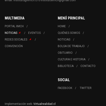
email: instituto@iimch.cl o institutoiimch@gmail.com
MULTIMEDIA
MENÚ PRINCIPAL
PORTAL IIMCH
HOME
NOTICIAS
EVENTOS
QUIÉNES SOMOS
REDES SOCIALES
NOTICIAS
CONVENCIÓN
BOLSA DE TRABAJO
OBITUARIO
CULTURA E HISTORIA
BIBLIOTECA
CONTACTO
SOCIAL
FACEBOOK
TWITTER
Implementación web:
Virtualrealidad.cl