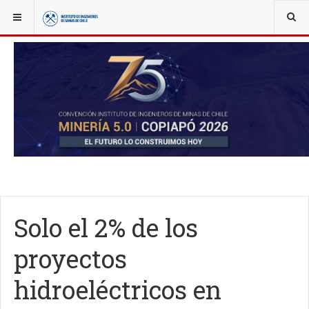
YOU ARE HERE:
NOTICIAS
ACTUALIDAD
Solo el 2% de los
proyectos
hidroeléctricos en