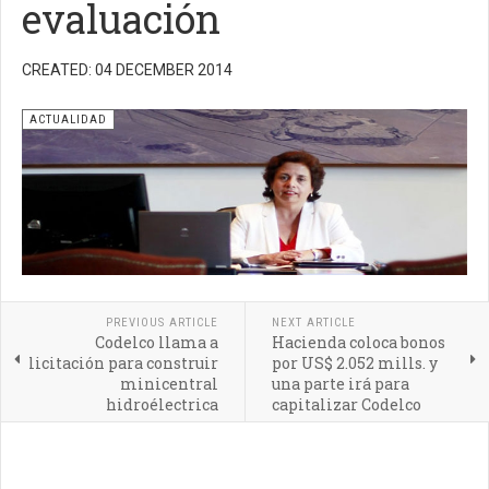
evaluación
CREATED: 04 DECEMBER 2014
ACTUALIDAD
PREVIOUS ARTICLE
NEXT ARTICLE
Codelco llama a
Hacienda coloca bonos
licitación para construir
por US$ 2.052 mills. y
minicentral
una parte irá para
hidroélectrica
capitalizar Codelco