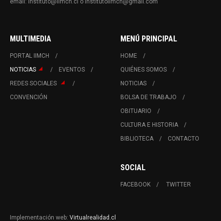
email: instituto@iimch.cl o institutoiimch@gmail.com
MULTIMEDIA
MENÚ PRINCIPAL
PORTAL IIMCH
HOME
NOTICIAS
EVENTOS
QUIÉNES SOMOS
REDES SOCIALES
NOTICIAS
CONVENCIÓN
BOLSA DE TRABAJO
OBITUARIO
CULTURA E HISTORIA
BIBLIOTECA
CONTACTO
SOCIAL
FACEBOOK
TWITTER
Implementación web:
Virtualrealidad.cl