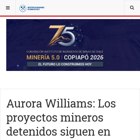
YOU ARE HERE:
NOTICIAS
ACTUALIDAD
Aurora Williams: Los
proyectos mineros
detenidos siguen en