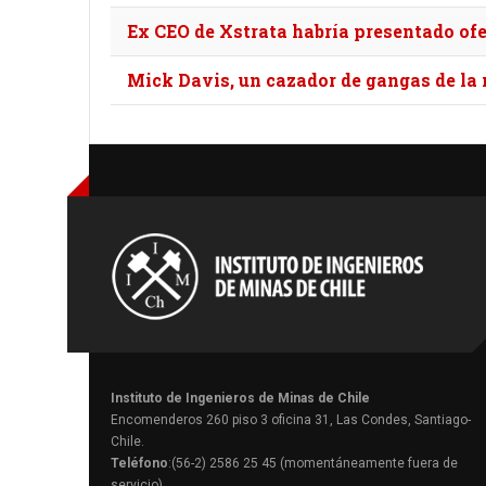
Ex CEO de Xstrata habría presentado ofe
Mick Davis, un cazador de gangas de la
Instituto de Ingenieros de Minas de Chile
Encomenderos 260 piso 3 oficina 31, Las Condes, Santiago-
Chile.
Teléfono
:(56-2) 2586 25 45 (momentáneamente fuera de
servicio)