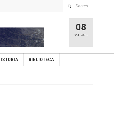
08
SAT
,
AUG
HISTORIA
BIBLIOTECA