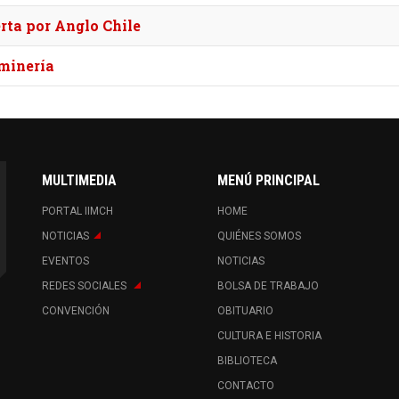
rta por Anglo Chile
 minería
MULTIMEDIA
MENÚ PRINCIPAL
PORTAL IIMCH
HOME
NOTICIAS
QUIÉNES SOMOS
EVENTOS
NOTICIAS
REDES SOCIALES
BOLSA DE TRABAJO
CONVENCIÓN
OBITUARIO
CULTURA E HISTORIA
BIBLIOTECA
CONTACTO