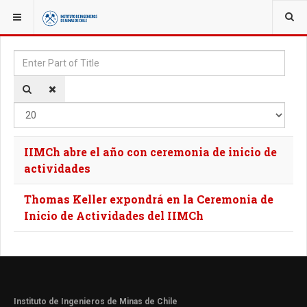
YOU ARE HERE:
TAGS
Enter Part of Title
Disp
IIMCh abre el año con ceremonia de inicio de
actividades
Thomas Keller expondrá en la Ceremonia de
Inicio de Actividades del IIMCh
Instituto de Ingenieros de Minas de Chile