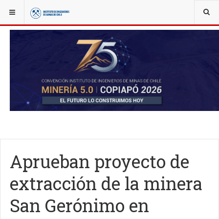
YOU ARE HERE:
NOTICIAS
ACTUALIDAD
Aprueban proyecto de
extracción de la minera
San Gerónimo en