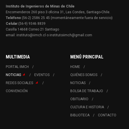
Instituto de Ingenieros de Minas de Chile
Encomenderos 260 piso 3 oficina 31, Las Condes, Santiago-Chile.
Teléfono
:(56-2) 2586 25 45 (momentáneamente fuera de servicio)
Celular:
(56-9) 9346 8839
Casilla 14668 Correo 21 Santiago
email: instituto@iimch.cl o institutoiimch@gmail.com
MULTIMEDIA
MENÚ PRINCIPAL
PORTAL IIMCH
HOME
NOTICIAS
EVENTOS
QUIÉNES SOMOS
REDES SOCIALES
NOTICIAS
CONVENCIÓN
BOLSA DE TRABAJO
OBITUARIO
CULTURA E HISTORIA
BIBLIOTECA
CONTACTO