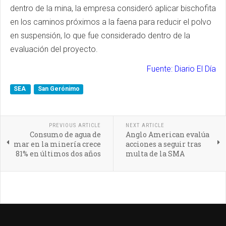
dentro de la mina, la empresa consideró aplicar bischofita
en los caminos próximos a la faena para reducir el polvo
en suspensión, lo que fue considerado dentro de la
evaluación del proyecto.
Fuente: Diario El Día
SEA
San Gerónimo
PREVIOUS ARTICLE
NEXT ARTICLE
Consumo de agua de
Anglo American evalúa
mar en la minería crece
acciones a seguir tras
81% en últimos dos años
multa de la SMA