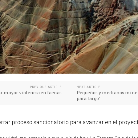
PREVIOUS ARTICLE
NEXT ARTICLE
ar mayor violencia en faenas
Pequeños y medianos minero
para largo"
rrar proceso sancionatorio para avanzar en el proyect