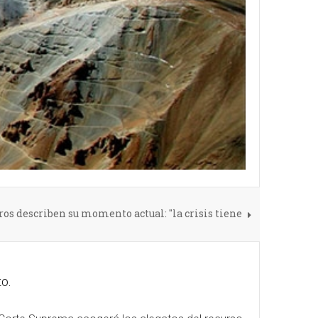
s describen su momento actual: "la crisis tiene
o.