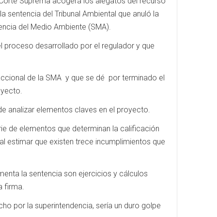
a Corte Suprema acogerá los alegatos del recurso
la sentencia del Tribunal Ambiental que anuló la
dencia del Medio Ambiente (SMA).
l proceso desarrollado por el regulador y que
raccional de la SMA y que se dé por terminado el
oyecto.
de analizar elementos claves en el proyecto.
erie de elementos que determinan la calificación
s al estimar que existen trece incumplimientos que
menta la sentencia son ejercicios y cálculos
a firma.
echo por la superintendencia, sería un duro golpe