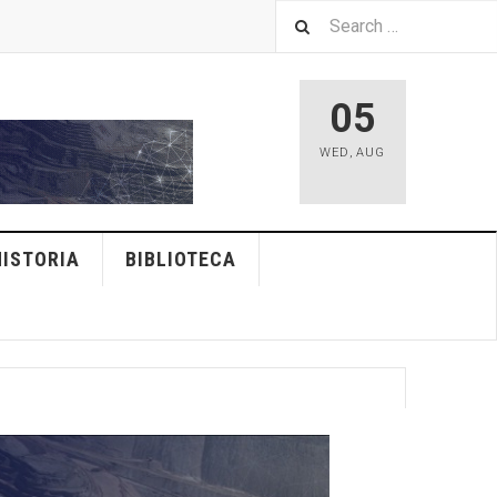
05
WED
,
AUG
HISTORIA
BIBLIOTECA