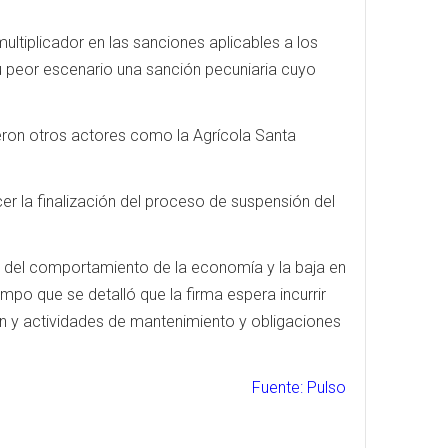
multiplicador en las sanciones aplicables a los
u peor escenario una sanción pecuniaria cuyo
ieron otros actores como la Agrícola Santa
cer la finalización del proceso de suspensión del
rá del comportamiento de la economía y la baja en
empo que se detalló que la firma espera incurrir
 y actividades de mantenimiento y obligaciones
Fuente: Pulso