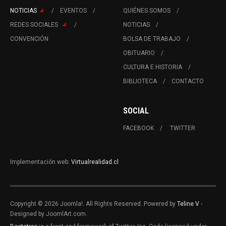
NOTICIAS
EVENTOS
QUIÉNES SOMOS
REDES SOCIALES
NOTICIAS
CONVENCIÓN
BOLSA DE TRABAJO
OBITUARIO
CULTURA E HISTORIA
BIBLIOTECA
CONTACTO
SOCIAL
FACEBOOK
TWITTER
Implementación web:
Virtualrealidad.cl
Copyright © 2026 Joomla!. All Rights Reserved. Powered by
Teline V
-
Designed by JoomlArt.com.