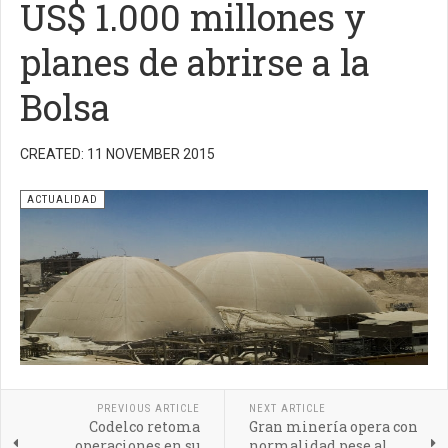
US$ 1.000 millones y
planes de abrirse a la
Bolsa
CREATED: 11 NOVEMBER 2015
ACTUALIDAD
PREVIOUS ARTICLE
NEXT ARTICLE
Codelco retoma
Gran minería opera con
operaciones en su
normalidad pese al