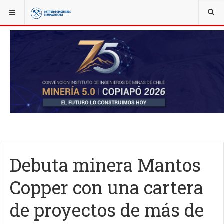
YOU ARE HERE:
NOTICIAS
ACTUALIDAD
Debuta minera Mantos
Copper con una cartera
de proyectos de más de