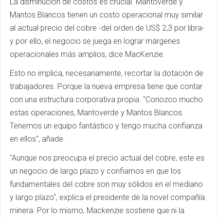
La disminución de costos es crucial. Mantoverde y
Mantos Blancos tienen un costo operacional muy similar
al actual precio del cobre -del orden de US$ 2,3 por libra-
y por ello, el negocio se juega en lograr márgenes
operacionales más amplios, dice MacKenzie.
Esto no implica, necesariamente, recortar la dotación de
trabajadores. Porque la nueva empresa tiene que contar
con una estructura corporativa propia. "Conozco mucho
estas operaciones, Mantoverde y Mantos Blancos.
Tenemos un equipo fantástico y tengo mucha confianza
en ellos", añade.
"Aunque nos preocupa el precio actual del cobre, este es
un negocio de largo plazo y confiamos en que los
fundamentales del cobre son muy sólidos en el mediano
y largo plazo", explica el presidente de la novel compañía
minera. Por lo mismo, Mackenzie sostiene que ni la