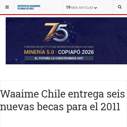
YOU ARE HERE:
NOTICIAS
ACTIVIDADES DE EXTENSIÓN
19
NEW ARTICLES
Waaime Chile entrega seis
nuevas becas para el 2011