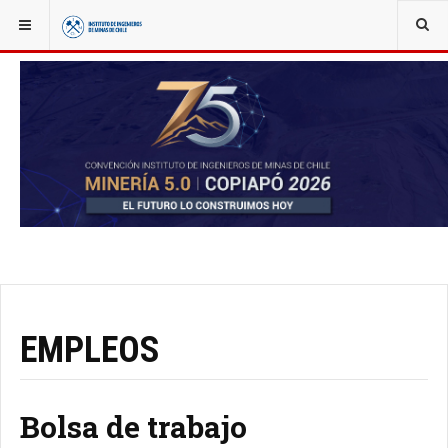
YOU ARE HERE:
BOLSA DE TRABAJO
EMPLEOS
Bolsa de trabajo