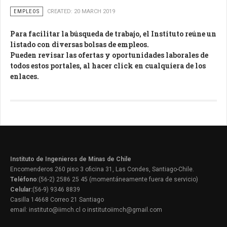
EMPLEOS
CREATED: 20 MARCH 2019
Para facilitar la búsqueda de trabajo, el Instituto reúne un
listado con diversas bolsas de empleos.
Pueden revisar las ofertas y oportunidades laborales de
todos estos portales, al hacer click en cualquiera de los
enlaces.
Instituto de Ingenieros de Minas de Chile
Encomenderos 260 piso 3 oficina 31, Las Condes, Santiago-Chile.
Teléfono
:(56-2) 2586 25 45 (momentáneamente fuera de servicio)
Celular:
(56-9) 9346 8839
Casilla 14668 Correo 21 Santiago
email: instituto@iimch.cl o institutoiimch@gmail.com